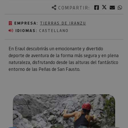
Twitter
Facebook
Corre
W
COMPARTIR:
EMPRESA:
TIERRAS DE IRANZU
IDIOMAS:
CASTELLANO
En Eraul descubrirás un emocionante y divertido
deporte de aventura de la forma más segura y en plena
naturaleza, disfrutando desde las alturas del fantástico
entorno de las Peñas de San Fausto.