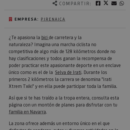
Twitter
Facebook
Corre
W
COMPARTIR:
EMPRESA:
PIRENAICA
¿Te apasiona la
bici
de carretera y la
naturaleza? Imagina una marcha ciclista no
competitiva de algo más de 128 kilómetros donde no
hay clasificaciones y todos ganan la recompensa de
poder practicar este apasionante deporte en un enclave
único como es el de la
Selva de Irati
. Durante los
primeros 2 kilómetros la carrera se denomina "Irati
Xtrem Txiki" y en ella puede participar toda la familia.
Así que si te has traído a la tropa entera, consulta esta
página con un montón de planes para disfrutar con tu
familia en Navarra
.
La zona ofrece además un entorno único en el que