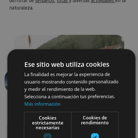
disfrutar de
senderos
,
rutas
y diversas
actividades
en la
naturaleza.
Ese sitio web utiliza cookies
La finalidad es mejorar la experiencia de
usuario mostrando contenido personalizado
Anterior
Siguien
y medir el rendimiento de la web.
Selecciona a continuación tus preferencias.
Más información
Cookies
Cookies de
estrictamente
rendimiento
necesarias