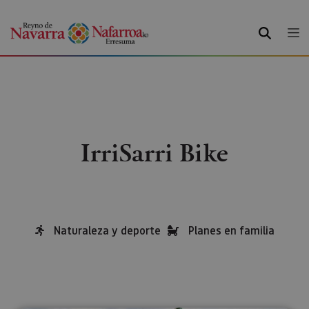
BUSCAR
IrriSarri Bike
Naturaleza y deporte
Planes en familia