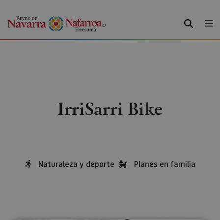
BUSCAR
IrriSarri Bike
Naturaleza y deporte
Planes en familia