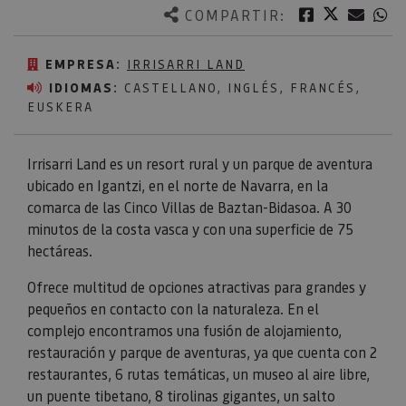
Twitter
Facebook
Corre
W
COMPARTIR:
EMPRESA:
IRRISARRI LAND
IDIOMAS:
CASTELLANO, INGLÉS, FRANCÉS,
EUSKERA
Irrisarri Land es un resort rural y un parque de aventura
ubicado en Igantzi, en el norte de Navarra, en la
comarca de las Cinco Villas de Baztan-Bidasoa. A 30
minutos de la costa vasca y con una superficie de 75
hectáreas.
Ofrece multitud de opciones atractivas para grandes y
pequeños en contacto con la naturaleza. En el
complejo encontramos una fusión de alojamiento,
restauración y parque de aventuras, ya que cuenta con 2
restaurantes, 6 rutas temáticas, un museo al aire libre,
un puente tibetano, 8 tirolinas gigantes, un salto