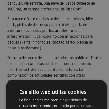
pendular, vía ferrata, una nave de juegos cubierta de
1000m2, un campo profesional de Disc Golf...
El parque ofrece muchas actividades: tirolinas, bike
park, pistas de descenso para bicicletas, ruta de
aventura, recorridos por los árboles, ruta de
interpretación, lugar cubierto con atracciones para
peques (karts, hinchables, circuito aéreo, piscina de
bolas o rocódromo).
Se trata de una actividad para todos los públicos. Tanto
los niños/as como los adultos encuentran diversión
mientras disfrutan de un entorno natural. La
combinación de actividades sencillas con otras
generadoras de adrenalina hacen de IrriSarri Land un
lugar perfecto para vivir una experiencia única y sentir
Ese sitio web utiliza cookies
nervios en el estómago.
La finalidad es mejorar la experiencia de
usuario mostrando contenido personalizado