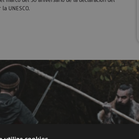
r la UNESCO.