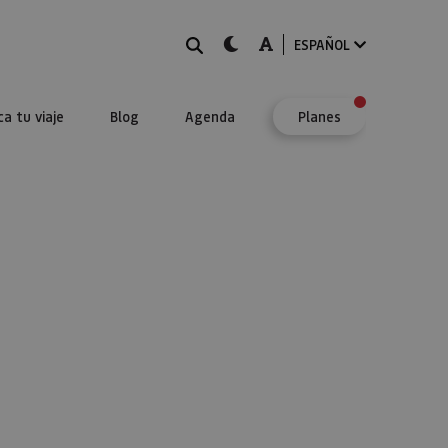
BUSCAR
dark-mode
A-mode
ESPAÑOL
ca tu viaje
Blog
Agenda
Planes