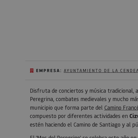
EMPRESA:
AYUNTAMIENTO DE LA CENDEA
Disfruta de conciertos y música tradicional, 
Peregrina, combates medievales y mucho má
municipio que forma parte del
Camino Franc
compuesto por diferentes actividades en
Ci
estén haciendo el Camino de Santiago y al pú
El 'Mes del Peregrino' se celebra este año en 