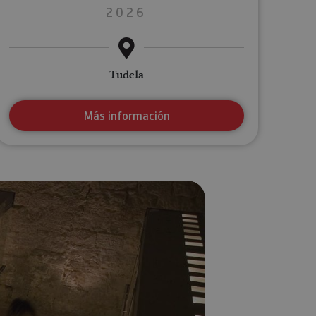
2026
Tudela
Más información