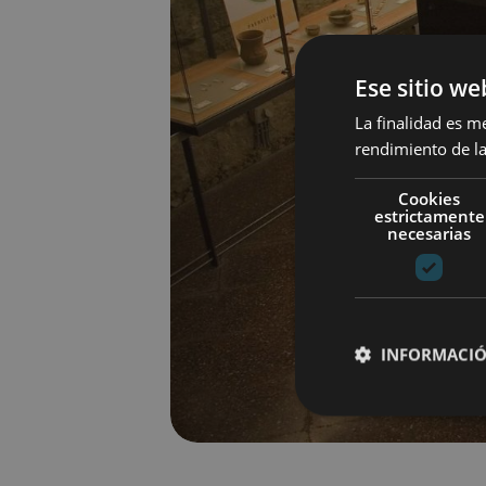
Ese sitio we
La finalidad es m
rendimiento de la
Cookies
estrictamente
necesarias
INFORMACIÓ
Cookies estrictam