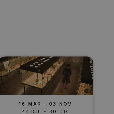
lectrónico
sApp
16 MAR - 03 NOV
23 DIC - 30 DIC