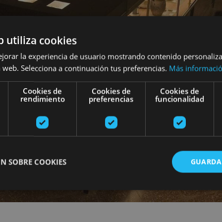
b utiliza cookies
ejorar la experiencia de usuario mostrando contenido personaliz
 web. Selecciona a continuación tus preferencias.
Más informaci
Cookies de
Cookies de
Cookies de
rendimiento
preferencias
funcionalidad
N SOBRE COOKIES
GUARDA
ente necesarias
Cookies de rendimiento
Cookies de preferencias
Cookie