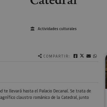
Actividades culturales
Twitter
Facebook
Correo e
What
COMPARTIR:
ad te llevará hasta el Palacio Decanal. Se trata de
gnífico claustro románico de la Catedral, junto