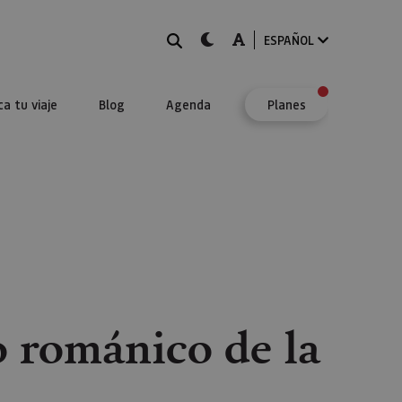
BUSCAR
dark-mode
A-mode
ESPAÑOL
ca tu viaje
Blog
Agenda
Planes
o románico de la