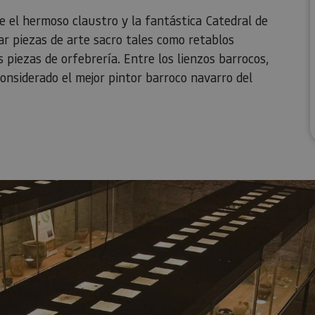
 el hermoso claustro y la fantástica Catedral de
r piezas de arte sacro tales como retablos
s piezas de orfebrería. Entre los lienzos barrocos,
considerado el mejor pintor barroco navarro del