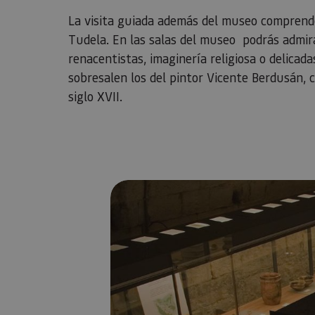
La visita guiada además del museo comprende
Tudela. En las salas del museo podrás admira
renacentistas, imaginería religiosa o delicada
sobresalen los del pintor Vicente Berdusán, 
siglo XVII.