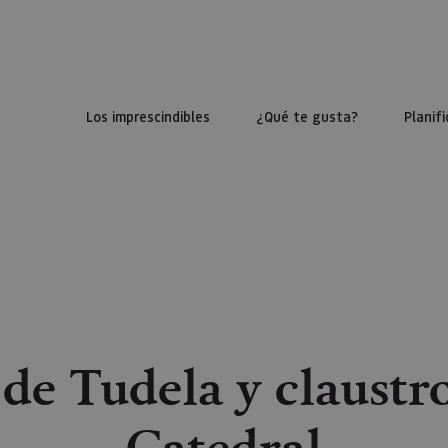
Los imprescindibles
¿Qué te gusta?
Planifi
 de Tudela y claustr
Catedral