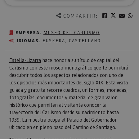
Twitter
Facebook
Corre
W
COMPARTIR:
EMPRESA:
MUSEO DEL CARLISMO
IDIOMAS:
EUSKERA, CASTELLANO
Estella-Lizarra
hace honor a su título de capital del
Carlismo con este museo monográfico que te permitirá
descubrir todos los aspectos relacionados con uno de
los episodios más importantes del siglo XIX. Esta visita
guiada y gratuita recorre cuadros, uniformes, monedas,
fotografías, documentos y material de gran valor
histórico que permiten al visitante conocer la
trayectoria del Carlismo desde su nacimiento hasta
1939. La muestra ocupa el Palacio del Gobernador
ubicado en en pleno paso del Camino de Santiago.