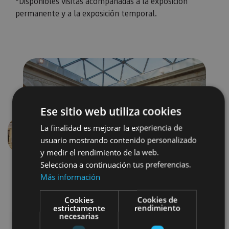
*Disponibles visitas acompañadas a la exposición
permanente y a la exposición temporal.
Ese sitio web utiliza cookies
La finalidad es mejorar la experiencia de
usuario mostrando contenido personalizado
Anterior
Siguien
y medir el rendimiento de la web.
Selecciona a continuación tus preferencias.
Más información
Cookies
Cookies de
estrictamente
rendimiento
necesarias