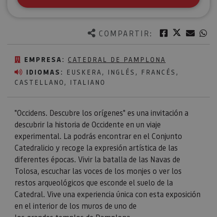
Twitter
Facebook
Corre
W
COMPARTIR:
EMPRESA:
CATEDRAL DE PAMPLONA
IDIOMAS:
EUSKERA, INGLÉS, FRANCÉS,
CASTELLANO, ITALIANO
"Occidens. Descubre los orígenes" es una invitación a
descubrir la historia de Occidente en un viaje
experimental. La podrás encontrar en el Conjunto
Catedralicio y recoge la expresión artística de las
diferentes épocas. Vivir la batalla de las Navas de
Tolosa, escuchar las voces de los monjes o ver los
restos arqueológicos que esconde el suelo de la
Catedral. Vive una experiencia única con esta exposición
en el interior de los muros de uno de