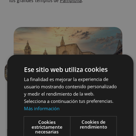
los grandes templos de
Pamplona
.
Ese sitio web utiliza cookies
Anterior
Siguien
La finalidad es mejorar la experiencia de
usuario mostrando contenido personalizado
y medir el rendimiento de la web.
Selecciona a continuación tus preferencias.
Más información
Cookies
Cookies de
estrictamente
rendimiento
necesarias
Arquitectura religiosa