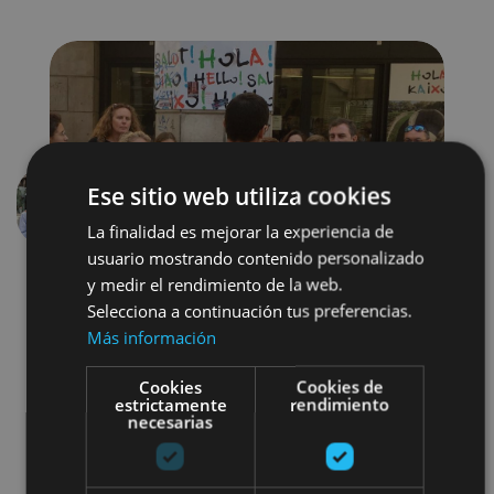
Ese sitio web utiliza cookies
Anterior
Siguien
La finalidad es mejorar la experiencia de
usuario mostrando contenido personalizado
y medir el rendimiento de la web.
Selecciona a continuación tus preferencias.
Más información
Cookies
Cookies de
estrictamente
rendimiento
necesarias
Localidades
Camino de Santiago
Visitas guiadas