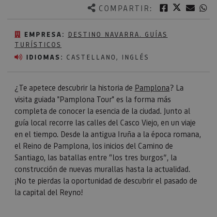
Twitter
Facebook
Corre
W
COMPARTIR:
EMPRESA:
DESTINO NAVARRA. GUÍAS
TURÍSTICOS
IDIOMAS:
CASTELLANO, INGLÉS
¿Te apetece descubrir la historia de
Pamplona
? La
visita guiada "Pamplona Tour" es la forma más
completa de conocer la esencia de la ciudad. Junto al
guía local recorre las calles del Casco Viejo, en un viaje
en el tiempo. Desde la antigua Iruña a la época romana,
el Reino de Pamplona, los inicios del Camino de
Santiago, las batallas entre “los tres burgos”, la
construcción de nuevas murallas hasta la actualidad.
¡No te pierdas la oportunidad de descubrir el pasado de
la capital del Reyno!