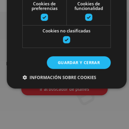
Cookies de
Cookies de
preferencias
funcionalidad
Cookies no clasificadas
Busca más planes
Encuentra planes y sugerencias para completar tu viaje en
GUARDAR Y CERRAR
Navarra: actividades organizadas, visitas y los eventos más
destados de la agenda.
INFORMACIÓN SOBRE COOKIES
Ir al buscador de planes
Cookies estrictamente necesarias
Cookies de rendimiento
Cookies de preferencias
Cookies de funcionalidad