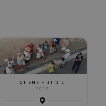
lectrónico
sApp
01 ENE - 31 DIC
2026