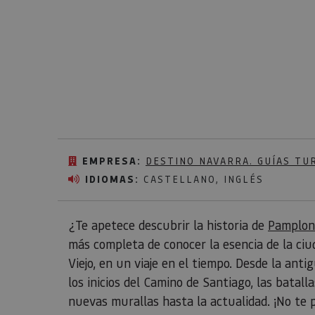
EMPRESA:
DESTINO NAVARRA. GUÍAS TU
IDIOMAS:
CASTELLANO, INGLÉS
¿Te apetece descubrir la historia de
Pamplon
más completa de conocer la esencia de la ciuda
Viejo, en un viaje en el tiempo. Desde la ant
los inicios del Camino de Santiago, las batall
nuevas murallas hasta la actualidad. ¡No te p