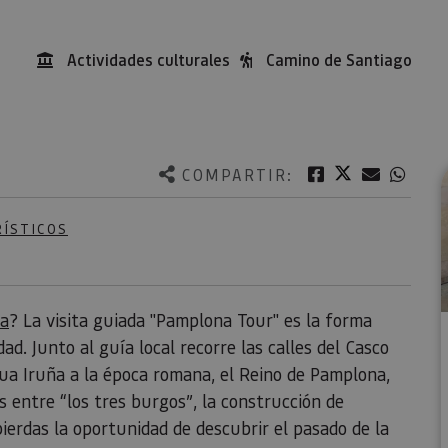
Actividades culturales
Camino de Santiago
Twitter
Facebook
Correo e
What
COMPARTIR:
RÍSTICOS
a
? La visita guiada "Pamplona Tour" es la forma
d. Junto al guía local recorre las calles del Casco
igua Iruña a la época romana, el Reino de Pamplona,
as entre “los tres burgos”, la construcción de
ierdas la oportunidad de descubrir el pasado de la