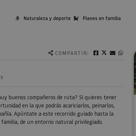
Naturaleza y deporte
Planes en familia
Twitter
Facebook
Correo e
What
COMPARTIR:
ÉS
 muy buenos compañeros de ruta? Si quieres tener
tunidad en la que podrás acariciarlos, peinarlos,
añía. Apúntate a este recorrido guiado hasta la
 familia, de un entorno natural privilegiado.