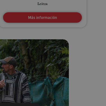
Leitza
Más información