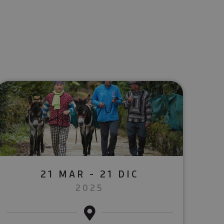
lectrónico
sApp
21 MAR - 21 DIC
2025