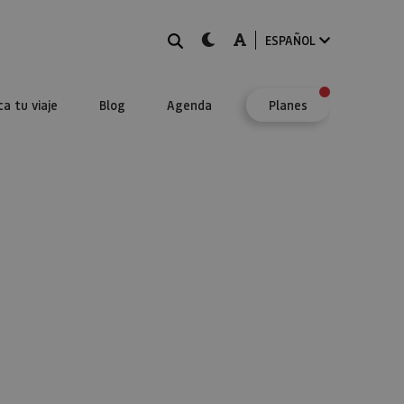
BUSCAR
dark-mode
A-mode
ESPAÑOL
ca tu viaje
Blog
Agenda
Planes