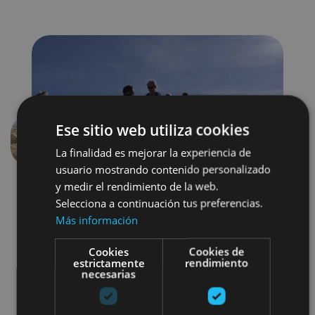
Ese sitio web utiliza cookies
Anterior
Siguien
La finalidad es mejorar la experiencia de
usuario mostrando contenido personalizado
y medir el rendimiento de la web.
Selecciona a continuación tus preferencias.
Más información
Cookies
Cookies de
estrictamente
rendimiento
necesarias
Senderismo y montaña
Visitas guiadas