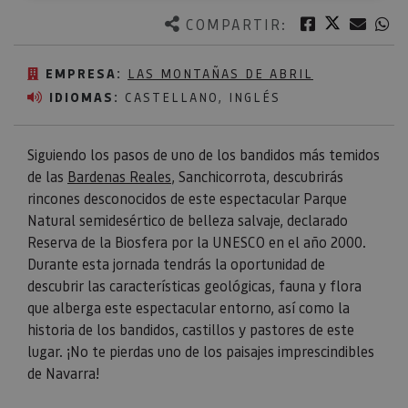
Twitter
Facebook
Corre
W
COMPARTIR:
EMPRESA:
LAS MONTAÑAS DE ABRIL
IDIOMAS:
CASTELLANO, INGLÉS
Siguiendo los pasos de uno de los bandidos más temidos
de las
Bardenas Reales
, Sanchicorrota, descubrirás
rincones desconocidos de este espectacular Parque
Natural semidesértico de belleza salvaje, declarado
Reserva de la Biosfera por la UNESCO en el año 2000.
Durante esta jornada tendrás la oportunidad de
descubrir las características geológicas, fauna y flora
que alberga este espectacular entorno, así como la
historia de los bandidos, castillos y pastores de este
lugar. ¡No te pierdas uno de los paisajes imprescindibles
de Navarra!