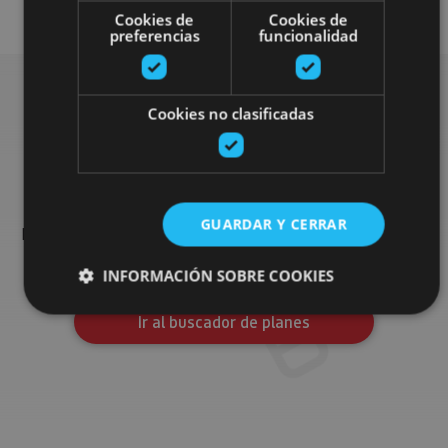
Cookies de
Cookies de
preferencias
funcionalidad
Cookies no clasificadas
Busca más planes
Encuentra planes y sugerencias para completar tu viaje en
GUARDAR Y CERRAR
Navarra: actividades organizadas, visitas y los eventos más
destados de la agenda.
INFORMACIÓN SOBRE COOKIES
Ir al buscador de planes
Cookies estrictamente necesarias
Cookies de rendimiento
Cookies de preferencias
Cookies de funcionalidad