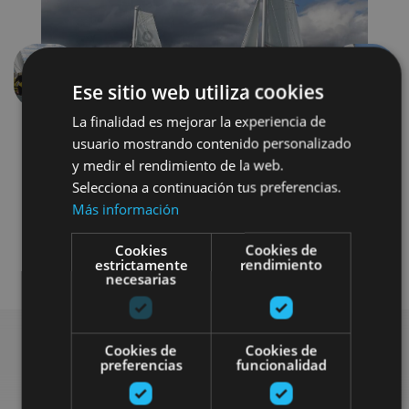
Anterior
Siguien
Ese sitio web utiliza cookies
La finalidad es mejorar la experiencia de
usuario mostrando contenido personalizado
y medir el rendimiento de la web.
Selecciona a continuación tus preferencias.
Más información
Cookies
Cookies de
Agua
estrictamente
rendimiento
necesarias
Cookies de
Cookies de
preferencias
funcionalidad
Busca más planes