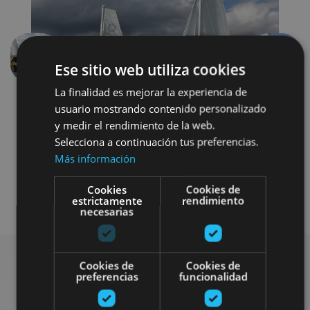
Anterior
Siguien
Ese sitio web utiliza cookies
La finalidad es mejorar la experiencia de
usuario mostrando contenido personalizado
y medir el rendimiento de la web.
Selecciona a continuación tus preferencias.
Más información
Cookies
Cookies de
Agua
estrictamente
rendimiento
necesarias
Cookies de
Cookies de
preferencias
funcionalidad
Busca más planes