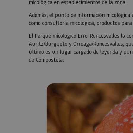
micológica en establecimientos de la zona.
Además, el punto de información micológica e
como consultoría micológica, productos para 
El Parque micológico Erro-Roncesvalles lo con
Auritz/Burguete y
Orreaga/Roncesvalles
, qu
último es un lugar cargado de leyenda y pun
de Compostela.