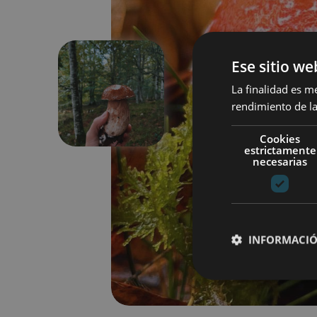
Ese sitio we
La finalidad es m
Anterior
rendimiento de la
Cookies
estrictamente
necesarias
INFORMACIÓ
Cookies estrictam