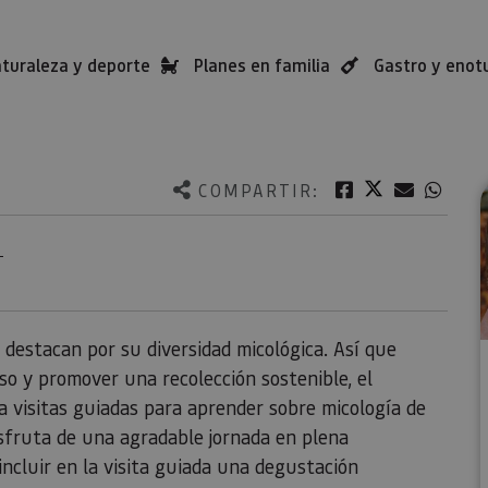
turaleza y deporte
Planes en familia
Gastro y enot
Twitter
Facebook
Correo e
What
COMPARTIR:
O
destacan por su diversidad micológica. Así que
so y promover una recolección sostenible, el
a visitas guiadas para aprender sobre micología de
sfruta de una agradable jornada en plena
incluir en la visita guiada una degustación