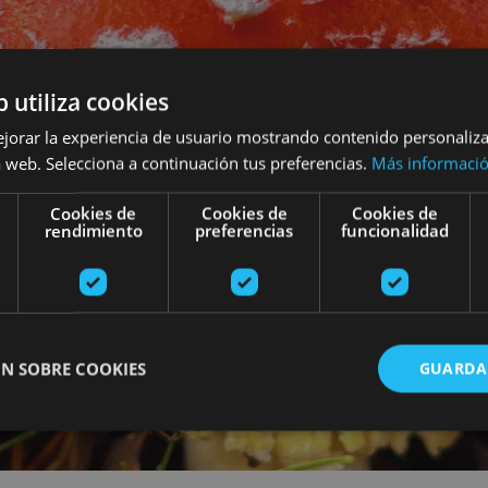
b utiliza cookies
ejorar la experiencia de usuario mostrando contenido personaliz
 web. Selecciona a continuación tus preferencias.
Más informaci
Cookies de
Cookies de
Cookies de
rendimiento
preferencias
funcionalidad
N SOBRE COOKIES
GUARDA
ente necesarias
Cookies de rendimiento
Cookies de preferencias
Cookie