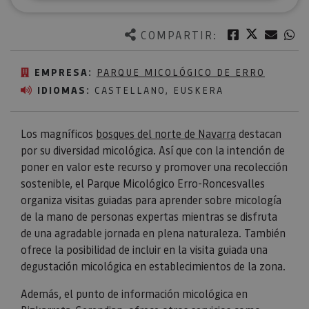
Twitter
Facebook
Corre
W
COMPARTIR:
EMPRESA:
PARQUE MICOLÓGICO DE ERRO
IDIOMAS:
CASTELLANO, EUSKERA
Los magníficos
bosques del norte de Navarra
destacan
por su diversidad micológica. Así que con la intención de
poner en valor este recurso y promover una recolección
sostenible, el Parque Micológico Erro-Roncesvalles
organiza visitas guiadas para aprender sobre micología
de la mano de personas expertas mientras se disfruta
de una agradable jornada en plena naturaleza. También
ofrece la posibilidad de incluir en la visita guiada una
degustación micológica en establecimientos de la zona.
Además, el punto de información micológica en