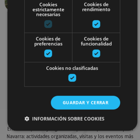
Anterior
Siguien
Cookies
Cookies de
estrictamente
rendimiento
necesarias
Cookies de
Cookies de
preferencias
funcionalidad
Visitas guiadas
Gastronomía
Cookies no clasificadas
GUARDAR Y CERRAR
Busca más planes
INFORMACIÓN SOBRE COOKIES
Encuentra planes y sugerencias para completar tu viaje en
Navarra: actividades organizadas, visitas y los eventos más