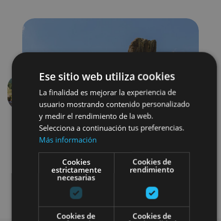
Ese sitio web utiliza cookies
La finalidad es mejorar la experiencia de
Anterior
Siguien
usuario mostrando contenido personalizado
y medir el rendimiento de la web.
Selecciona a continuación tus preferencias.
Más información
Cookies
Cookies de
estrictamente
rendimiento
necesarias
Museos y centros expositivos
Cookies de
Cookies de