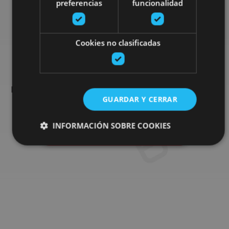
preferencias
funcionalidad
Busca más planes
Cookies no clasificadas
Encuentra planes y sugerencias para completar tu viaje en
Navarra: actividades organizadas, visitas y los eventos más
GUARDAR Y CERRAR
destados de la agenda.
INFORMACIÓN SOBRE COOKIES
Ir al buscador de planes
Cookies estrictamente necesarias
Cookies de rendimiento
Cookies de preferencias
Cookies de funcionalidad
Cookies no clasificadas