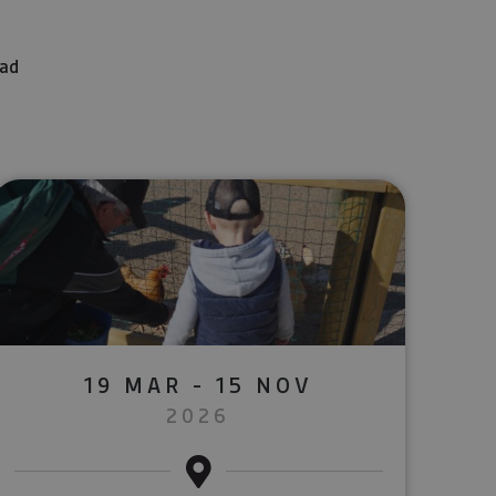
dad
lectrónico
sApp
19 MAR - 15 NOV
2026