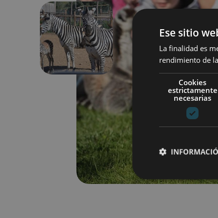
Ese sitio we
Anterior
La finalidad es m
rendimiento de la
Cookies
estrictamente
necesarias
INFORMACIÓ
Cookies estrictam