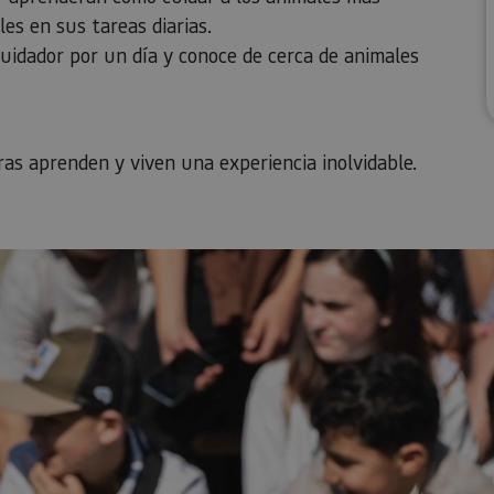
es en sus tareas diarias.
uidador por un día y conoce de cerca de animales
ras aprenden y viven una experiencia inolvidable.