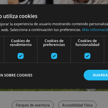
b utiliza cookies
ejorar la experiencia de usuario mostrando contenido personaliz
 web. Selecciona a continuación tus preferencias.
Más informaci
Cookies de
Cookies de
Cookies de
rendimiento
preferencias
funcionalidad
N SOBRE COOKIES
GUARDA
ente necesarias
Cookies de rendimiento
Cookies de preferencias
Cookie
Parques de aventura
Accesibilidad física
Cookies no clasificadas