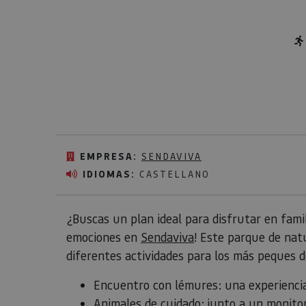
EMPRESA:
SENDAVIVA
IDIOMAS:
CASTELLANO
¿Buscas un plan ideal para disfrutar en famil
emociones en
Sendaviva
! Este parque de nat
diferentes actividades para los más peques d
Encuentro con lémures: una experiencia
Animales de cuidado: junto a un monito