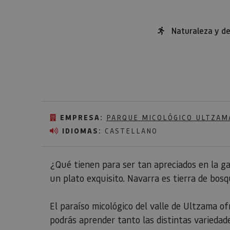
Naturaleza y d
EMPRESA:
PARQUE MICOLÓGICO ULTZAM
IDIOMAS:
CASTELLANO
¿Qué tienen para ser tan apreciados en la g
un plato exquisito. Navarra es tierra de bos
El paraíso micológico del valle de Ultzama of
podrás aprender tanto las distintas variedad