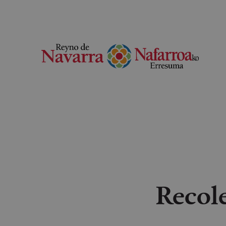
Recol