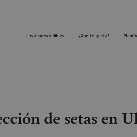
Los imprescindibles
¿Qué te gusta?
Planifi
ección de setas en U