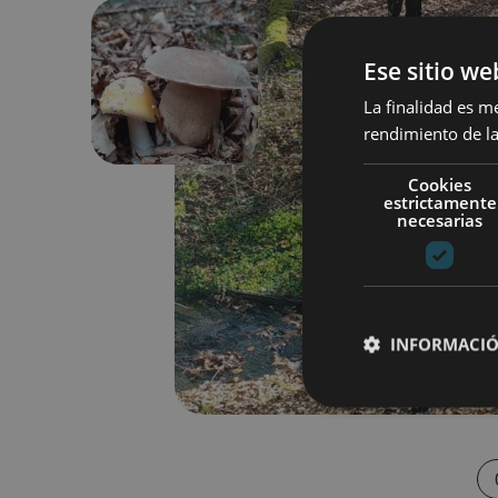
Ese sitio we
Anterior
La finalidad es m
rendimiento de la
Cookies
estrictamente
necesarias
INFORMACIÓ
Cookies estrictam