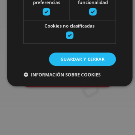
preferencias
funcionalidad
Busca más planes
Cookies no clasificadas
Encuentra planes y sugerencias para completar tu viaje en
Navarra: actividades organizadas, visitas y los eventos más
GUARDAR Y CERRAR
destados de la agenda.
INFORMACIÓN SOBRE COOKIES
Ir al buscador de planes
Cookies estrictamente necesarias
Cookies de rendimiento
Cookies de preferencias
Cookies de funcionalidad
Cookies no clasificadas