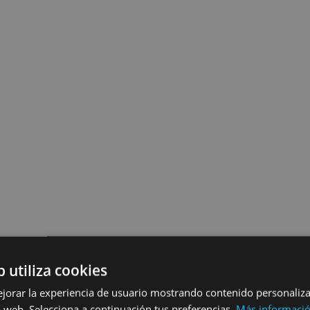
b utiliza cookies
ejorar la experiencia de usuario mostrando contenido personaliz
 web. Selecciona a continuación tus preferencias.
Más informaci