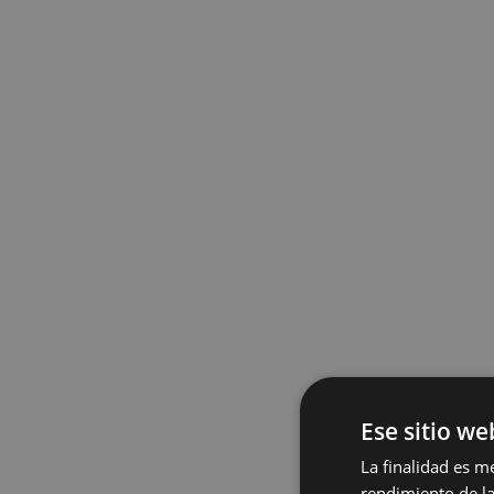
Ese sitio we
La finalidad es m
rendimiento de la