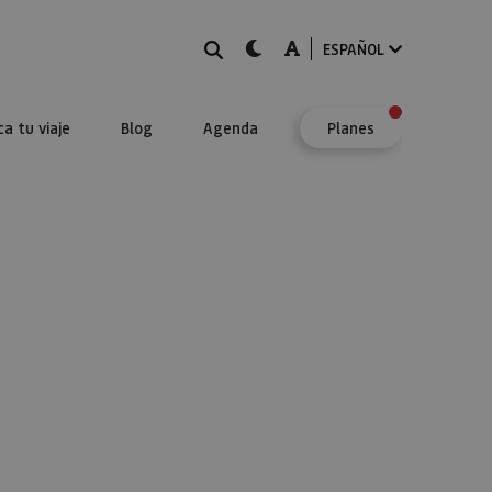
BUSCAR
dark-mode
A-mode
ESPAÑOL
ca tu viaje
Blog
Agenda
Planes