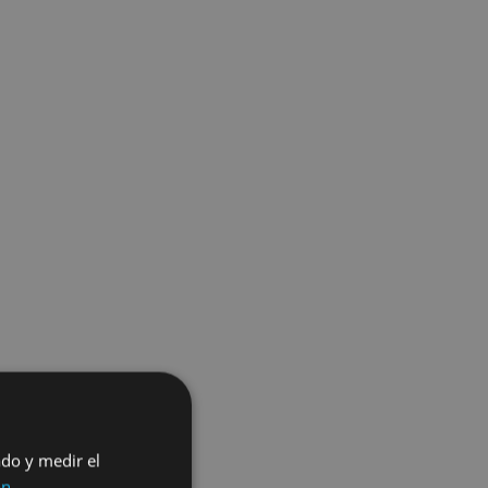
ado y medir el
ón