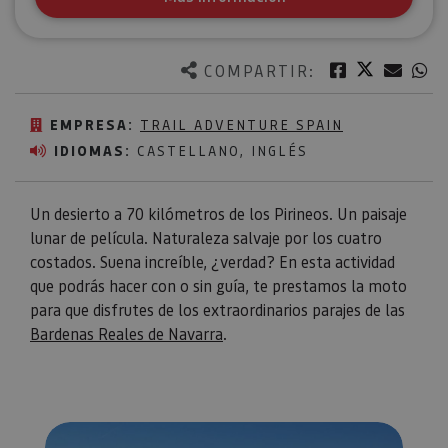
Twitter
Facebook
Corre
W
COMPARTIR:
EMPRESA:
TRAIL ADVENTURE SPAIN
IDIOMAS:
CASTELLANO, INGLÉS
Un desierto a 70 kilómetros de los Pirineos. Un paisaje
lunar de película. Naturaleza salvaje por los cuatro
costados. Suena increíble, ¿verdad? En esta actividad
que podrás hacer con o sin guía, te prestamos la moto
para que disfrutes de los extraordinarios parajes de las
Bardenas Reales de Navarra
.