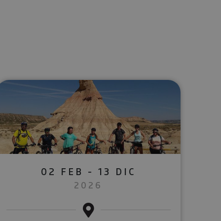
lectrónico
sApp
02 FEB - 13 DIC
2026