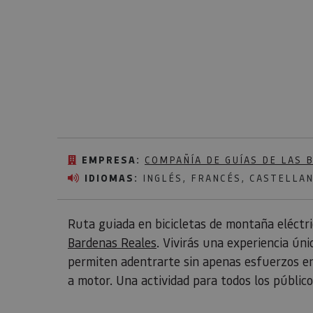
EMPRESA:
COMPAÑÍA DE GUÍAS DE LAS 
IDIOMAS:
INGLÉS, FRANCÉS, CASTELLA
Ruta guiada en bicicletas de montaña eléctric
Bardenas Reales
. Vivirás una experiencia ún
permiten adentrarte sin apenas esfuerzos en 
a motor. Una actividad para todos los público