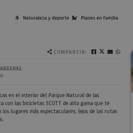
Naturaleza y deporte
Planes en familia
Twitter
Facebook
Correo e
What
COMPARTIR:
BARDENAS
NO
as en el interior del Parque Natural de las
ica con las bicicletas SCOTT de alta gama que te
los lugares más espectaculares, lejos de las rutas
s.