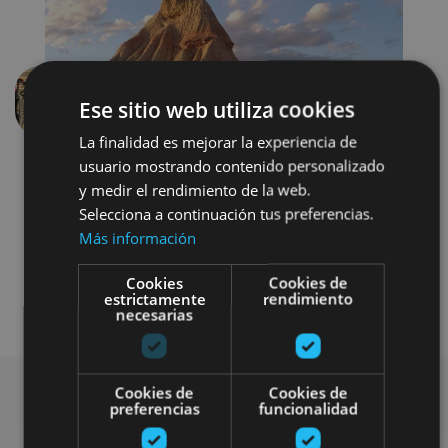
Ese sitio web utiliza cookies
Anterior
Siguien
La finalidad es mejorar la experiencia de
usuario mostrando contenido personalizado
y medir el rendimiento de la web.
Selecciona a continuación tus preferencias.
Más información
Cookies
Cookies de
Bici
Visitas guiadas
estrictamente
rendimiento
necesarias
Cookies de
Cookies de
preferencias
funcionalidad