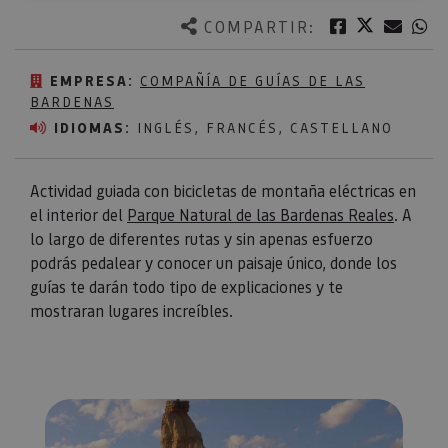
Twitter
Facebook
Corre
W
COMPARTIR:
EMPRESA:
COMPAÑÍA DE GUÍAS DE LAS
BARDENAS
IDIOMAS:
INGLÉS, FRANCÉS, CASTELLANO
Actividad guiada con bicicletas de montaña eléctricas en
el interior del
Parque Natural de las Bardenas Reales
. A
lo largo de diferentes rutas y sin apenas esfuerzo
podrás pedalear y conocer un paisaje único, donde los
guías te darán todo tipo de explicaciones y te
mostraran lugares increíbles.