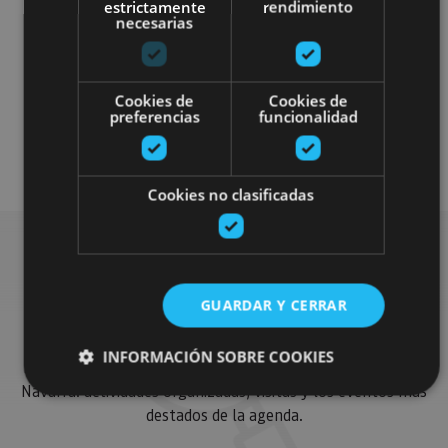
estrictamente
rendimiento
necesarias
Localidades
Castillos y fortalezas
Cookies de
Cookies de
Arquitectura religiosa
preferencias
funcionalidad
Visitas guiadas
Cookies no clasificadas
Busca más planes
GUARDAR Y CERRAR
INFORMACIÓN SOBRE COOKIES
Encuentra planes y sugerencias para completar tu viaje en
Navarra: actividades organizadas, visitas y los eventos más
destados de la agenda.
Cookies estrictamente necesarias