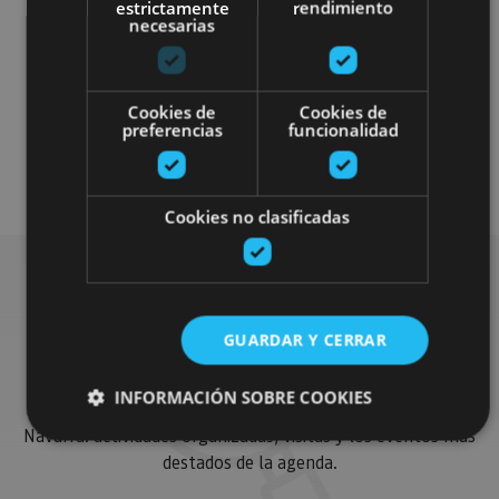
estrictamente
rendimiento
necesarias
Localidades
Castillos y fortalezas
Cookies de
Cookies de
Arquitectura religiosa
preferencias
funcionalidad
Visitas guiadas
Cookies no clasificadas
Busca más planes
GUARDAR Y CERRAR
INFORMACIÓN SOBRE COOKIES
Encuentra planes y sugerencias para completar tu viaje en
Navarra: actividades organizadas, visitas y los eventos más
destados de la agenda.
Cookies estrictamente necesarias