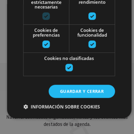
estrictamente
rendimiento
necesarias
Localidades
Castillos y fortalezas
Cookies de
Cookies de
Arquitectura religiosa
preferencias
funcionalidad
Visitas guiadas
Cookies no clasificadas
Busca más planes
GUARDAR Y CERRAR
INFORMACIÓN SOBRE COOKIES
Encuentra planes y sugerencias para completar tu viaje en
Navarra: actividades organizadas, visitas y los eventos más
destados de la agenda.
Cookies estrictamente necesarias