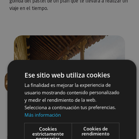
guinda del pastel de un plan que te llevará a realizar un
viaje en el tiempo.
Ese sitio web utiliza cookies
La finalidad es mejorar la experiencia de
Anterior
Siguien
usuario mostrando contenido personalizado
y medir el rendimiento de la web.
Selecciona a continuación tus preferencias.
Más información
Cookies
Cookies de
estrictamente
rendimiento
necesarias