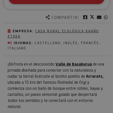
Twitter
Facebook
Corre
W
COMPARTIR:
EMPRESA:
CASA RURAL ECOLÓGICA KAAÑO
ETXEA
IDIOMAS:
CASTELLANO, INGLÉS, FRANCÉS,
ITALIANO
¡Disfruta en el desconocido
Valle de Basaburua
de una
jornada diseñada para conectar con la naturaleza y
cuidar la tierra! Acércate al bonito pueblo de
Arrarats,
ubicado a 15 km del famoso Robledal de Orgi
y
comienza con un baño de bosque entre robles, hayas y
castaños, un paseo sensorial guiado que despertará
todos tus sentidos y te conectará con el entorno
natural.