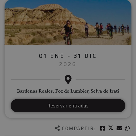
01 ENE - 31 DIC
2026
Bardenas Reales, Foz de Lumbier, Selva de Irati
Reservar entradas
Twitter
Facebook
Corre
W
COMPARTIR: