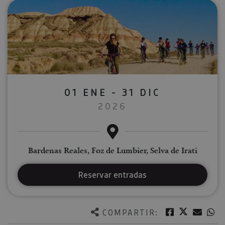
01 ENE - 31 DIC
2026
Bardenas Reales, Foz de Lumbier, Selva de Irati
Reservar entradas
Twitter
Facebook
Corre
W
COMPARTIR: