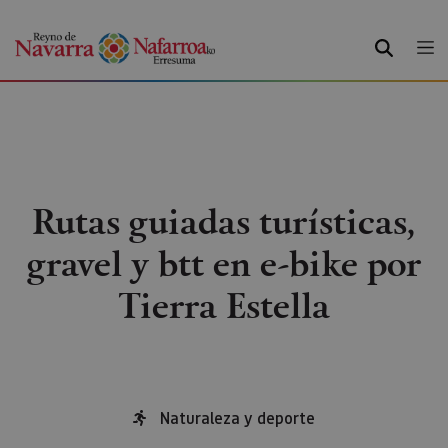
BUSCAR
Rutas guiadas turísticas,
gravel y btt en e-bike por
Tierra Estella
Naturaleza y deporte