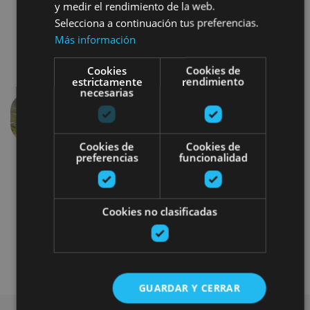
y medir el rendimiento de la web.
Selecciona a continuación tus preferencias.
Más información
Cookies
Cookies de
estrictamente
rendimiento
necesarias
Anterior
Siguien
Cookies de
Cookies de
preferencias
funcionalidad
Cookies no clasificadas
Bici
Visitas guiadas
GUARDAR Y CERRAR