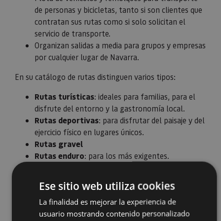
de personas y bicicletas, tanto si son clientes que
contratan sus rutas como si solo solicitan el
servicio de transporte.
Organizan salidas a media para grupos y empresas
por cualquier lugar de Navarra.
En su catálogo de rutas distinguen varios tipos:
Rutas turísticas
: ideales para familias, para el
disfrute del entorno y la gastronomía local.
Rutas deportivas
: para disfrutar del paisaje y del
ejercicio físico en lugares únicos.
Rutas gravel
Rutas enduro
: para los más exigentes.
Orgullosos del entorno, quieren mostrarte que Tierra
Ese sitio web utiliza cookies
Estella es un verdadero paraíso ciclista.
La finalidad es mejorar la experiencia de
usuario mostrando contenido personalizado