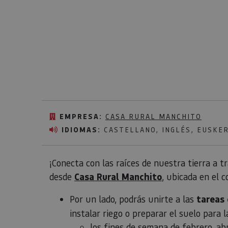
EMPRESA:
CASA RURAL MANCHITO
IDIOMAS:
CASTELLANO, INGLÉS, EUSKE
¡Conecta con las raíces de nuestra tierra a 
desde
Casa Rural Manchito
, ubicada en el 
Por un lado, podrás unirte a las
tareas 
instalar riego o preparar el suelo para
los fines de semana de febrero, abr