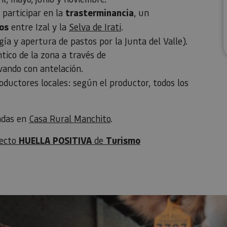
 participar en la
trasterminancia
, un
os
entre Izal y la
Selva de Irati
.​​​​​​
 y apertura de pastos por la Junta del Valle).​​​​​​​
tico de la zona a través de
vando con antelación.
ductores locales: según el productor, todos los
jadas en
Casa Rural Manchito
.
yecto
HUELLA POSITIVA
de
Turismo