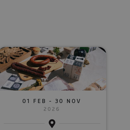
lectrónico
sApp
01 FEB - 30 NOV
2026