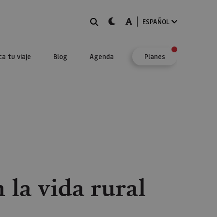
BUSCAR
dark-mode
A-mode
ESPAÑOL
ca tu viaje
Blog
Agenda
Planes
 la vida rural