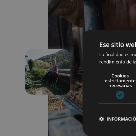
Ese sitio we
La finalidad es m
rendimiento de la
Anterior
Cookies
estrictamente
necesarias
INFORMACIÓ