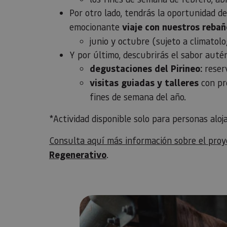
Por otro lado, tendrás la oportunidad de
emocionante
viaje con nuestros rebañ
junio y octubre (sujeto a climatología
Y por último, descubrirás el sabor autén
degustaciones del Pirineo:
reser
visitas guiadas y talleres
con pro
fines de semana del año.
*Actividad disponible solo para personas alo
Consulta aquí más información sobre el pro
Regenerativo
.