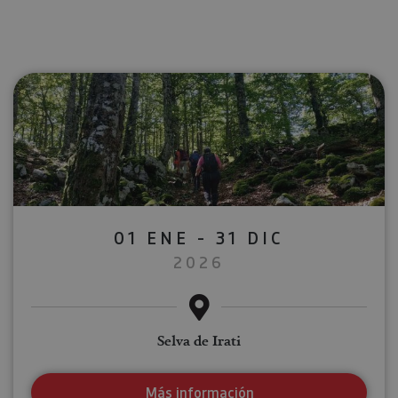
01 ENE - 31 DIC
2026
Selva de Irati
Más información