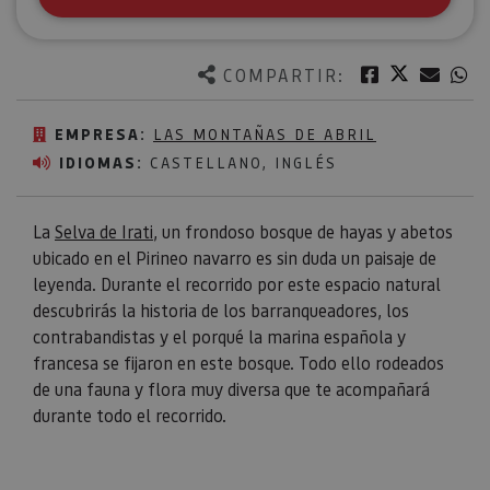
Twitter
Facebook
Corre
W
COMPARTIR:
EMPRESA:
LAS MONTAÑAS DE ABRIL
IDIOMAS:
CASTELLANO, INGLÉS
La
Selva de Irati
, un frondoso bosque de hayas y abetos
ubicado en el Pirineo navarro es sin duda un paisaje de
leyenda. Durante el recorrido por este espacio natural
descubrirás la historia de los barranqueadores, los
contrabandistas y el porqué la marina española y
francesa se fijaron en este bosque. Todo ello rodeados
de una fauna y flora muy diversa que te acompañará
durante todo el recorrido.