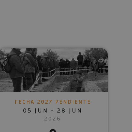
lectrónico
sApp
FECHA 2027 PENDIENTE
05 JUN - 28 JUN
2026