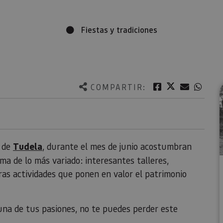
Fiestas y tradiciones
Twitter
Facebook
Correo e
What
COMPARTIR:
m de
Tudela
, durante el mes de junio acostumbran
a de lo más variado: interesantes talleres,
ras actividades que ponen en valor el patrimonio
s una de tus pasiones, no te puedes perder este