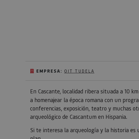
EMPRESA:
OIT TUDELA
En Cascante, localidad ribera situada a 10 k
a homenajear la época romana con un program
conferencias, exposición, teatro y muchas ot
arqueológico de Cascantum en Hispania.
Si te interesa la arqueología y la historia e
plan.