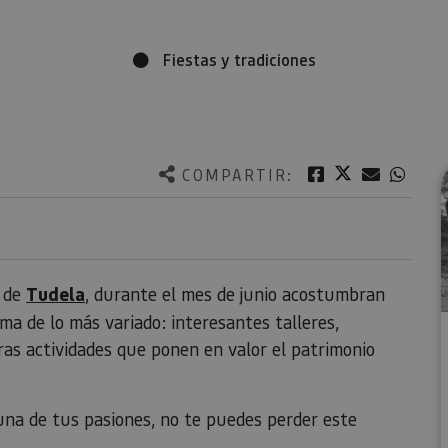
Fiestas y tradiciones
Twitter
Facebook
Correo e
What
COMPARTIR:
m de
Tudela
, durante el mes de junio acostumbran
a de lo más variado: interesantes talleres,
ras actividades que ponen en valor el patrimonio
s una de tus pasiones, no te puedes perder este