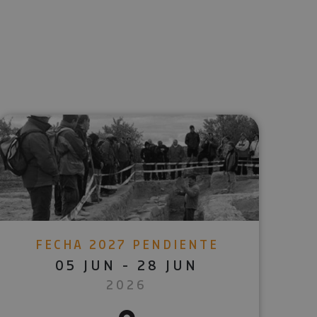
lectrónico
sApp
FECHA 2027 PENDIENTE
05 JUN - 28 JUN
2026