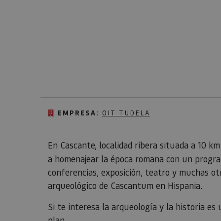
EMPRESA:
OIT TUDELA
En Cascante, localidad ribera situada a 10 k
a homenajear la época romana con un program
conferencias, exposición, teatro y muchas ot
arqueológico de Cascantum en Hispania.
Si te interesa la arqueología y la historia e
plan.