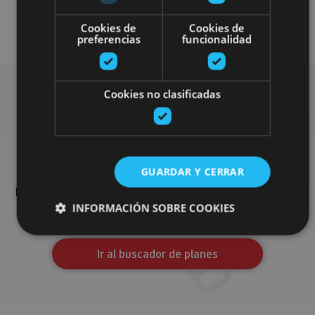
Visitas guiadas
Cookies de
Cookies de
preferencias
funcionalidad
Cookies no clasificadas
Busca más planes
GUARDAR Y CERRAR
Encuentra planes y sugerencias para completar tu viaje en
Navarra: actividades organizadas, visitas y los eventos más
INFORMACIÓN SOBRE COOKIES
destados de la agenda.
Ir al buscador de planes
Cookies estrictamente necesarias
Cookies de rendimiento
Cookies de preferencias