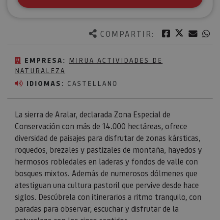
Twitter
Facebook
Corre
W
COMPARTIR:
EMPRESA:
MIRUA ACTIVIDADES DE
NATURALEZA
IDIOMAS:
CASTELLANO
La sierra de Aralar, declarada Zona Especial de
Conservación con más de 14.000 hectáreas, ofrece
diversidad de paisajes para disfrutar de zonas kársticas,
roquedos, brezales y pastizales de montaña, hayedos y
hermosos robledales en laderas y fondos de valle con
bosques mixtos. Además de numerosos dólmenes que
atestiguan una cultura pastoril que pervive desde hace
siglos. Descúbrela con itinerarios a ritmo tranquilo, con
paradas para observar, escuchar y disfrutar de la