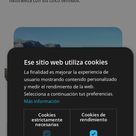
naturaleza con los cinco sentidos.
Ese sitio web utiliza cookies
La finalidad es mejorar la experiencia de
Anterior
Siguien
usuario mostrando contenido personalizado
y medir el rendimiento de la web.
Selecciona a continuación tus preferencias.
Más información
Cookies
Cookies de
estrictamente
rendimiento
necesarias
Senderismo y montaña