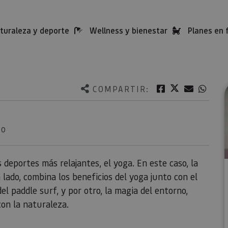
turaleza y deporte
Wellness y bienestar
Planes en 
Twitter
Facebook
Correo e
What
COMPARTIR:
NO
 deportes más relajantes, el yoga. En este caso, la
 lado, combina los beneficios del yoga junto con el
 del paddle surf, y por otro, la magia del entorno,
on la naturaleza.