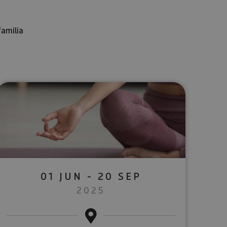
familia
lectrónico
sApp
01 JUN - 20 SEP
2025