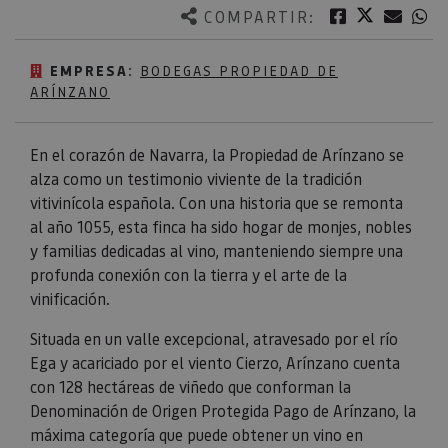
Twitter
Facebook
Corre
W
COMPARTIR:
EMPRESA:
BODEGAS PROPIEDAD DE
ARÍNZANO
En el corazón de Navarra, la Propiedad de Arínzano se
alza como un testimonio viviente de la tradición
vitivinícola española. Con una historia que se remonta
al año 1055, esta finca ha sido hogar de monjes, nobles
y familias dedicadas al vino, manteniendo siempre una
profunda conexión con la tierra y el arte de la
vinificación.
Situada en un valle excepcional, atravesado por el río
Ega y acariciado por el viento Cierzo, Arínzano cuenta
con 128 hectáreas de viñedo que conforman la
Denominación de Origen Protegida Pago de Arínzano, la
máxima categoría que puede obtener un vino en