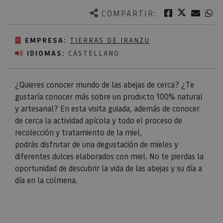
Twitter
Facebook
Corre
W
COMPARTIR:
EMPRESA:
TIERRAS DE IRANZU
IDIOMAS:
CASTELLANO
¿Quieres conocer mundo de las abejas de cerca? ¿Te
gustaría conocer más sobre un producto 100% natural
y artesanal? En esta visita guiada, además de conocer
de cerca la actividad apícola y todo el proceso de
recolección y tratamiento de la miel,
podrás disfrutar de una degustación de mieles y
diferentes dulces elaborados con miel. No te pierdas la
oportunidad de descubrir la vida de las abejas y su día a
día en la colmena.