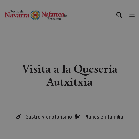
BUSCAR
Visita a la Quesería
Autxitxia
Gastro y enoturismo
Planes en familia