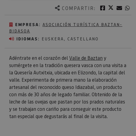
Twitter
Facebook
Corre
W
COMPARTIR:
EMPRESA:
ASOCIACIÓN TURÍSTICA BAZTAN-
BIDASOA
IDIOMAS:
EUSKERA, CASTELLANO
Adéntrate en el corazón del
Valle de Baztan
y
sumérgete en la tradición quesera vasca con una visita a
la Quesería Autxitxia, ubicada en Elizondo, la capital del
valle. Experimenta de primera mano la elaboración
artesanal del reconocido queso Idiazabal, un producto
con más de 30 años de legado familiar. Obtenido de la
leche de las ovejas que pastan por los prados naturales
y se trabajan con cariño para conseguir este producto
tan especial que degustarás al final de la visita.