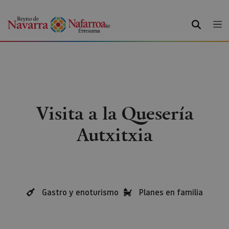
BUSCAR
Visita a la Quesería
Autxitxia
Gastro y enoturismo
Planes en familia