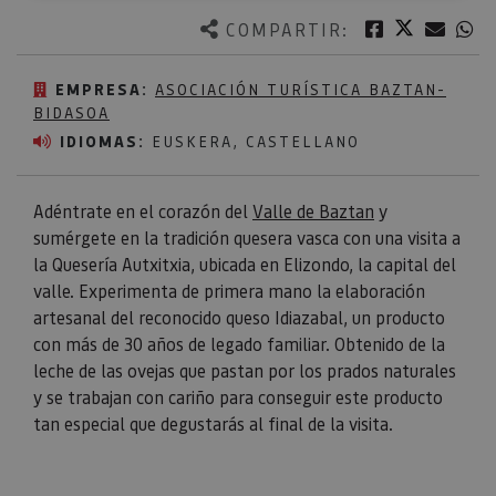
Twitter
Facebook
Corre
W
COMPARTIR:
EMPRESA:
ASOCIACIÓN TURÍSTICA BAZTAN-
BIDASOA
IDIOMAS:
EUSKERA, CASTELLANO
Adéntrate en el corazón del
Valle de Baztan
y
sumérgete en la tradición quesera vasca con una visita a
la Quesería Autxitxia, ubicada en Elizondo, la capital del
valle. Experimenta de primera mano la elaboración
artesanal del reconocido queso Idiazabal, un producto
con más de 30 años de legado familiar. Obtenido de la
leche de las ovejas que pastan por los prados naturales
y se trabajan con cariño para conseguir este producto
tan especial que degustarás al final de la visita.