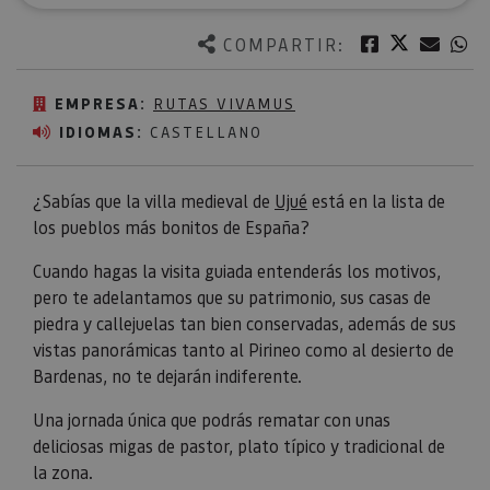
Twitter
Facebook
Corre
W
COMPARTIR:
EMPRESA:
RUTAS VIVAMUS
IDIOMAS:
CASTELLANO
¿Sabías que la villa medieval de
Ujué
está en la lista de
los pueblos más bonitos de España?
Cuando hagas la visita guiada entenderás los motivos,
pero te adelantamos que su patrimonio, sus casas de
piedra y callejuelas tan bien conservadas, además de sus
vistas panorámicas tanto al Pirineo como al desierto de
Bardenas, no te dejarán indiferente.
Una jornada única que podrás rematar con unas
deliciosas migas de pastor, plato típico y tradicional de
la zona.