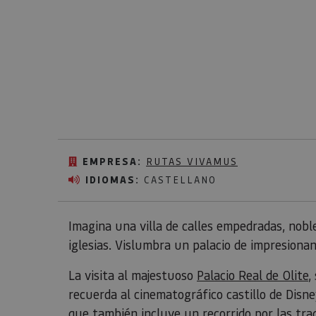
EMPRESA:
RUTAS VIVAMUS
IDIOMAS:
CASTELLANO
Imagina una villa de calles empedradas, nobl
iglesias. Vislumbra un palacio de impresionan
La visita al majestuoso
Palacio Real de Olite
,
recuerda al cinematográfico castillo de Disne
que también incluye un recorrido por las tradi