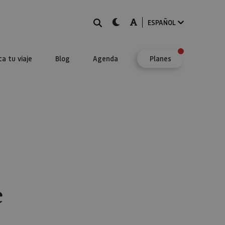
BUSCAR
dark-mode
A-mode
ESPAÑOL
ca tu viaje
Blog
Agenda
Planes
e