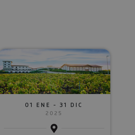
lectrónico
sApp
01 ENE - 31 DIC
2025