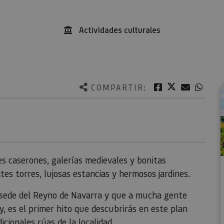
Actividades culturales
Twitter
Facebook
Correo e
What
COMPARTIR:
es caserones, galerías medievales y bonitas
tes torres, lujosas estancias y hermosos jardines.
 sede del Reyno de Navarra y que a mucha gente
y, es el primer hito que descubrirás en este plan
cionales rúas de la localidad.