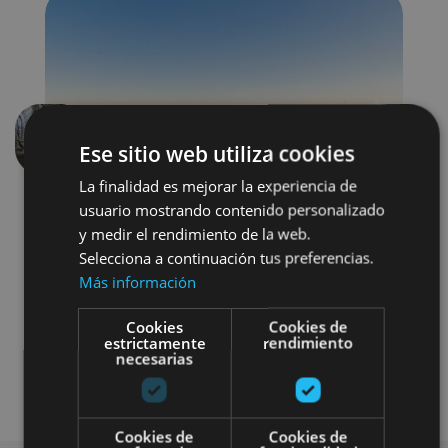
Anterior
Siguien
Ese sitio web utiliza cookies
La finalidad es mejorar la experiencia de
usuario mostrando contenido personalizado
y medir el rendimiento de la web.
Selecciona a continuación tus preferencias.
Más información
Cookies
Cookies de
Arquitectura religiosa
estrictamente
rendimiento
necesarias
Visitas guiadas
Monasterios
Cookies de
Cookies de