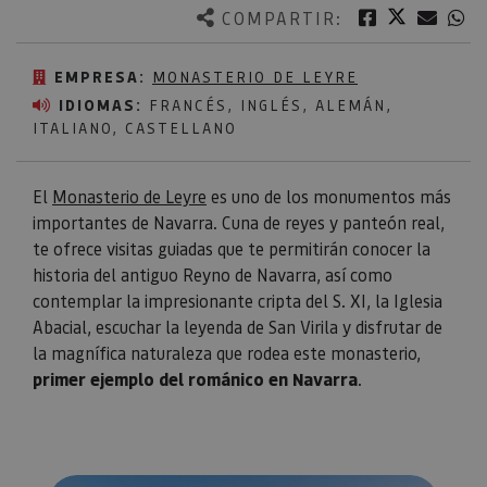
Twitter
Facebook
Corre
W
COMPARTIR:
EMPRESA:
MONASTERIO DE LEYRE
IDIOMAS:
FRANCÉS, INGLÉS, ALEMÁN,
ITALIANO, CASTELLANO
El
Monasterio de Leyre
es uno de los monumentos más
importantes de Navarra. Cuna de reyes y panteón real,
te ofrece visitas guiadas que te permitirán conocer la
historia del antiguo Reyno de Navarra, así como
contemplar la impresionante cripta del S. XI, la Iglesia
Abacial, escuchar la leyenda de San Virila y disfrutar de
la magnífica naturaleza que rodea este monasterio,
primer ejemplo del románico en Navarra
.