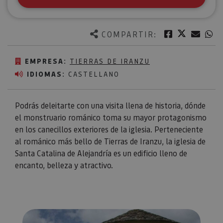
Twitter
Facebook
Corre
W
COMPARTIR:
EMPRESA:
TIERRAS DE IRANZU
IDIOMAS:
CASTELLANO
Podrás deleitarte con una visita llena de historia, dónde
el monstruario románico toma su mayor protagonismo
en los canecillos exteriores de la iglesia. Perteneciente
al románico más bello de Tierras de Iranzu, la iglesia de
Santa Catalina de Alejandría es un edificio lleno de
encanto, belleza y atractivo.