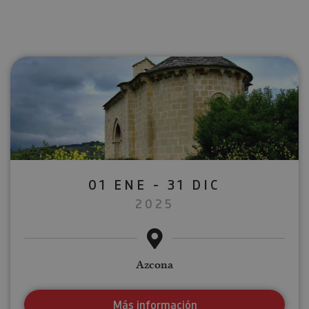
01 ENE - 31 DIC
2025
Azcona
Más información