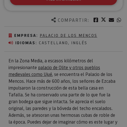
Twitter
Facebook
Corre
W
COMPARTIR:
EMPRESA:
PALACIO DE LOS MENCOS
IDIOMAS:
CASTELLANO, INGLÉS
En la Zona Media, a escasos kilómetros del
impresionante
palacio de Olite y otros pueblos
medievales como Ujué
, se encuentra el Palacio de los
Mencos. Hace más de 600 años, los señores de Ezcaba
impulsaron la construcción de esta bella casa en
Tafalla. Se ha conservado una parte de lo que fue la
gran bodega que sigue intacta. Se aprecia el suelo
original, las paredes y la bóveda del techo encalados.
Además, se atesoran unas hermosas cubas de roble de
la época. Puedes dejar de imaginar cómo es este lugar y