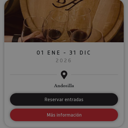
01 ENE - 31 DIC
2026
Andosilla
Reservar entradas
Más información