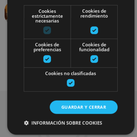
Cookies
Cookies de
estrictamente
rendimiento
Anterior
Siguien
necesarias
Cookies de
Cookies de
preferencias
funcionalidad
Enoturismo
Gastronomía
Cookies no clasificadas
GUARDAR Y CERRAR
Busca más planes
INFORMACIÓN SOBRE COOKIES