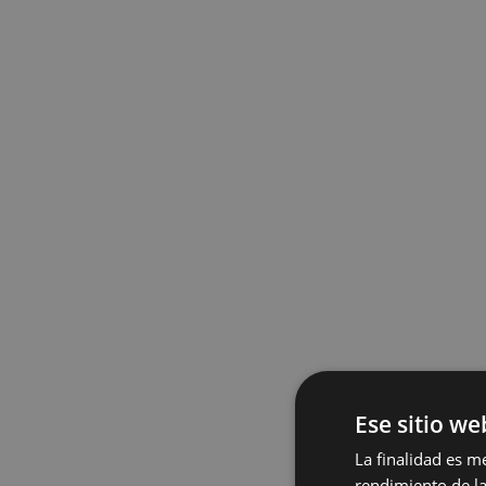
Ese sitio we
La finalidad es m
rendimiento de la