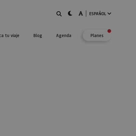
BUSCAR
dark-mode
A-mode
ESPAÑOL
ca tu viaje
Blog
Agenda
Planes