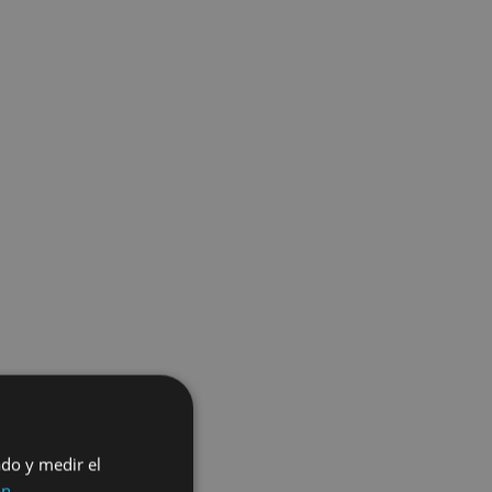
ado y medir el
ón