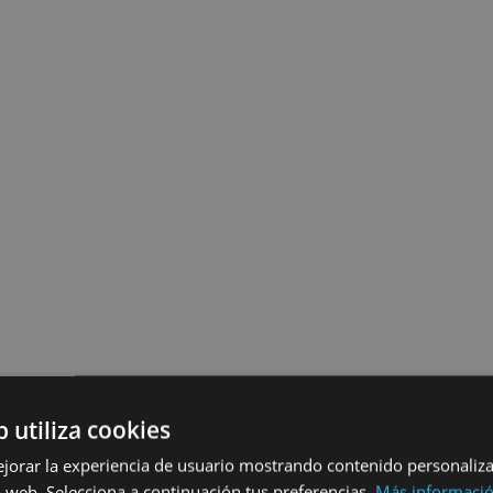
b utiliza cookies
ejorar la experiencia de usuario mostrando contenido personaliz
 web. Selecciona a continuación tus preferencias.
Más informaci